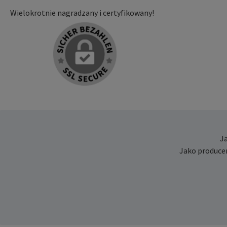
Wielokrotnie nagradzany i certyfikowany!
J
Jako produce