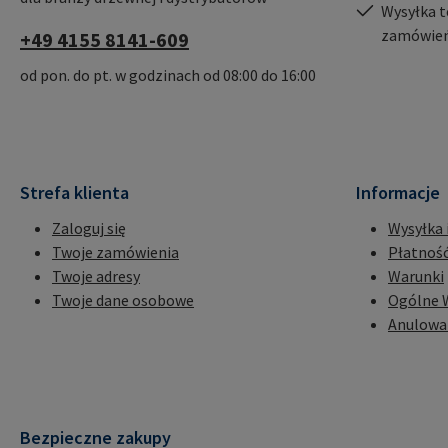
Wysyłka t
zamówień
+49 4155 8141-609
od pon. do pt. w godzinach od 08:00 do 16:00
Strefa klienta
Informacje
Zaloguj się
Wysyłka 
Twoje zamówienia
Płatnoś
Twoje adresy
Warunki
Twoje dane osobowe
Ogólne 
Anulowa
Bezpieczne zakupy