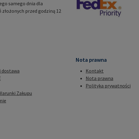
ego samego dnia dla
 złożonych przed godziną 12
Nota prawna
i dostawa
Kontakt
ć
Nota prawna
Polityka prywatności
Warunki Zakupu
nie