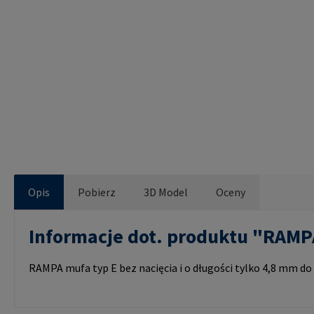
Opis
Pobierz
3D Model
Oceny
Informacje dot. produktu "RAM
RAMPA mufa typ E bez nacięcia i o długości tylko 4,8 mm d