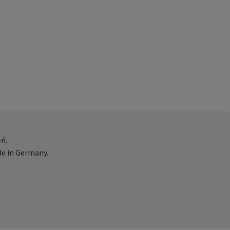
ń.
e in Germany.