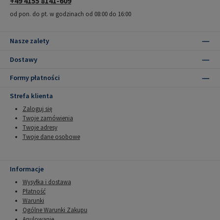
+49 4155 8141-609
od pon. do pt. w godzinach od 08:00 do 16:00
Nasze zalety
Dostawy
Formy płatności
Strefa klienta
Zaloguj się
Twoje zamówienia
Twoje adresy
Twoje dane osobowe
Informacje
Wysyłka i dostawa
Płatność
Warunki
Ogólne Warunki Zakupu
Anulowanie