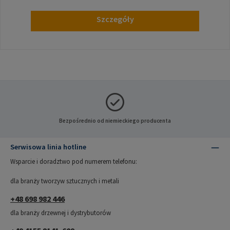
Szczegóły
Bezpośrednio od niemieckiego producenta
Serwisowa linia hotline
Wsparcie i doradztwo pod numerem telefonu:
dla branży tworzyw sztucznych i metali
+48 698 982 446
dla branży drzewnej i dystrybutorów