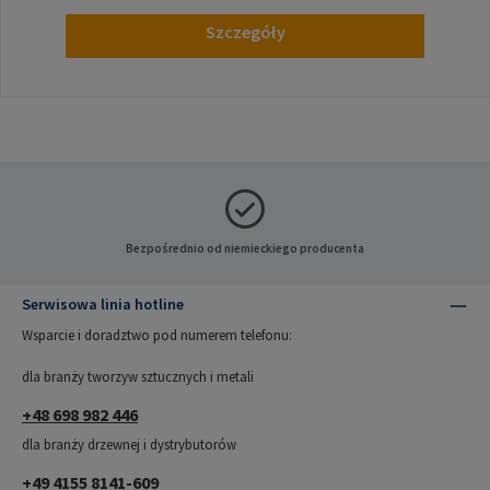
Szczegóły
Bezpośrednio od niemieckiego producenta
Serwisowa linia hotline
Wsparcie i doradztwo pod numerem telefonu:
dla branży tworzyw sztucznych i metali
+48 698 982 446
dla branży drzewnej i dystrybutorów
+49 4155 8141-609