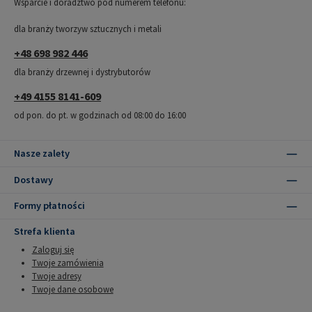
Wsparcie i doradztwo pod numerem telefonu:
dla branży tworzyw sztucznych i metali
+48 698 982 446
dla branży drzewnej i dystrybutorów
+49 4155 8141-609
od pon. do pt. w godzinach od 08:00 do 16:00
Nasze zalety
Dostawy
Formy płatności
Strefa klienta
Zaloguj się
Twoje zamówienia
Twoje adresy
Twoje dane osobowe