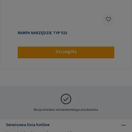
RAMPA NARZĘDZIE TYP 515
Szczegóły
Bezpośrednio od niemieckiego producenta
Serwisowa linia hotline