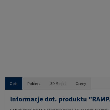
Opis
Pobierz
3D Model
Oceny
Informacje dot. produktu "RAM