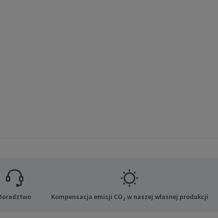
Doradztwo
Kompensacja emisji CO₂ w naszej własnej produkcji