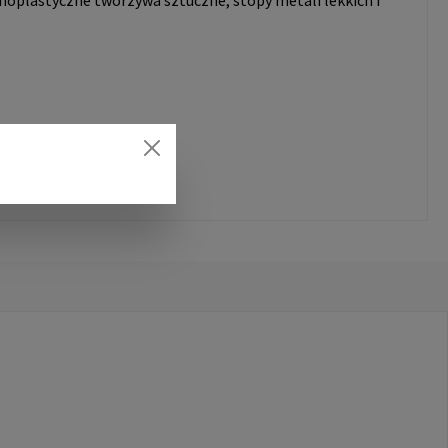
moplastyczne tworzywa sztuczne, stopy metali lekkich i