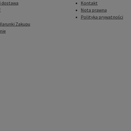
i dostawa
Kontakt
ć
Nota prawna
Polityka prywatności
Warunki Zakupu
nie