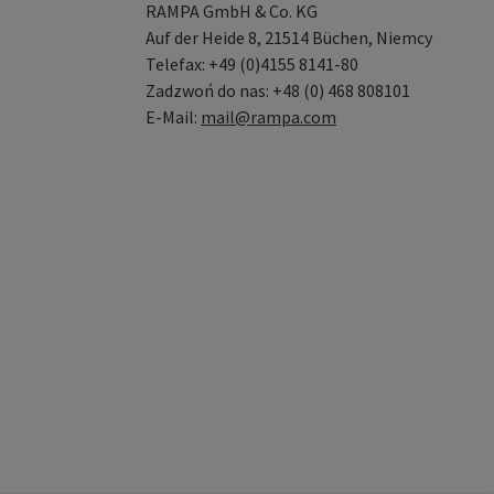
RAMPA GmbH & Co. KG
Auf der Heide 8, 21514 Büchen, Niemcy
Telefax: +49 (0)4155 8141-80
Zadzwoń do nas: +48 (0) 468 808101
E-Mail:
mail@rampa.com