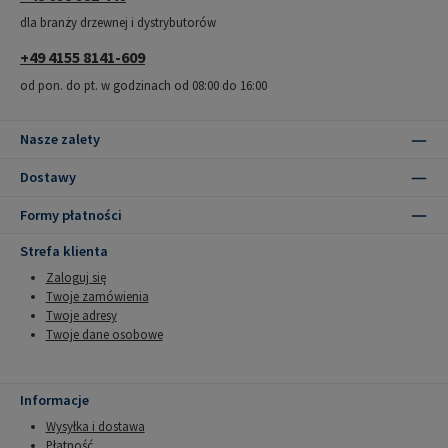
dla branży drzewnej i dystrybutorów
+49 4155 8141-609
od pon. do pt. w godzinach od 08:00 do 16:00
Nasze zalety
Dostawy
Formy płatności
Strefa klienta
Zaloguj się
Twoje zamówienia
Twoje adresy
Twoje dane osobowe
Informacje
Wysyłka i dostawa
Płatność