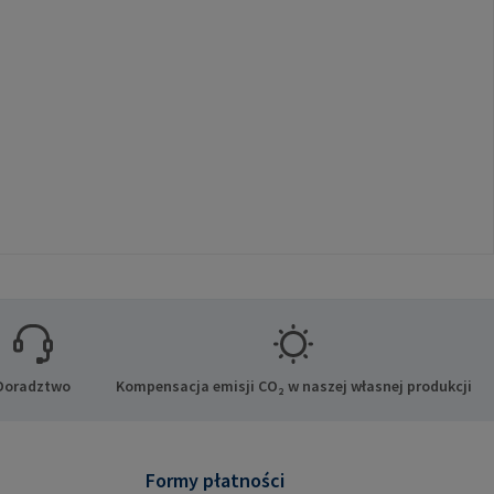
Doradztwo
Kompensacja emisji CO₂ w naszej własnej produkcji
Formy płatności