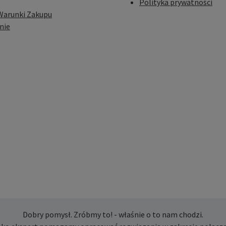
Polityka prywatności
Warunki Zakupu
nie
Dobry pomysł. Zróbmy to! - właśnie o to nam chodzi.