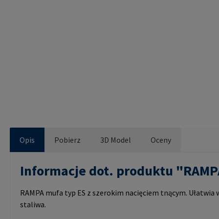
Opis
Pobierz
3D Model
Oceny
Informacje dot. produktu "RAM
RAMPA mufa typ ES z szerokim nacięciem tnącym. Ułatwia wk
staliwa.