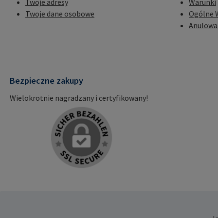
Twoje adresy
Warunki
Twoje dane osobowe
Ogólne 
Anulowa
Bezpieczne zakupy
Wielokrotnie nagradzany i certyfikowany!