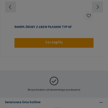
RAMPA ŚRUBY Z ŁBEM PŁASKIM TYP KF
Szczegóły
Bezpośrednio od niemieckiego producenta
Serwisowa linia hotline