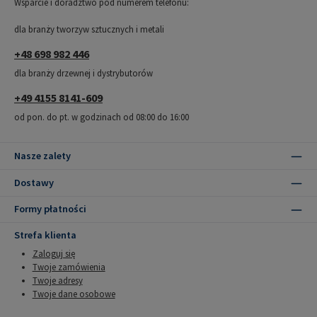
Wsparcie i doradztwo pod numerem telefonu:
dla branży tworzyw sztucznych i metali
+48 698 982 446
dla branży drzewnej i dystrybutorów
+49 4155 8141-609
od pon. do pt. w godzinach od 08:00 do 16:00
Nasze zalety
Dostawy
Formy płatności
Strefa klienta
Zaloguj się
Twoje zamówienia
Twoje adresy
Twoje dane osobowe