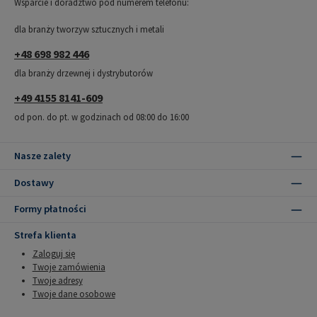
Wsparcie i doradztwo pod numerem telefonu:
dla branży tworzyw sztucznych i metali
+48 698 982 446
dla branży drzewnej i dystrybutorów
+49 4155 8141-609
od pon. do pt. w godzinach od 08:00 do 16:00
Nasze zalety
Dostawy
Formy płatności
Strefa klienta
Zaloguj się
Twoje zamówienia
Twoje adresy
Twoje dane osobowe