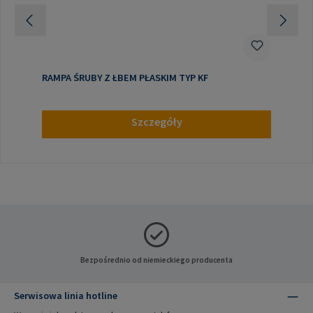
RAMPA ŚRUBY Z ŁBEM PŁASKIM TYP KF
Szczegóły
Bezpośrednio od niemieckiego producenta
Serwisowa linia hotline