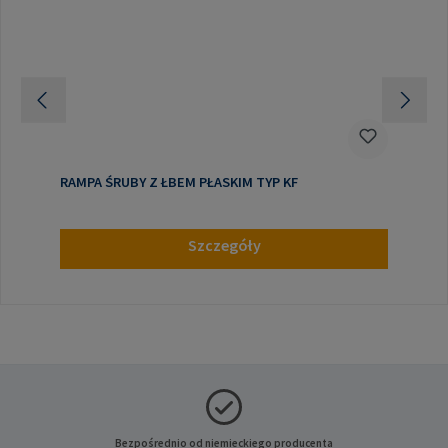
RAMPA ŚRUBY Z ŁBEM PŁASKIM TYP KF
Szczegóły
Bezpośrednio od niemieckiego producenta