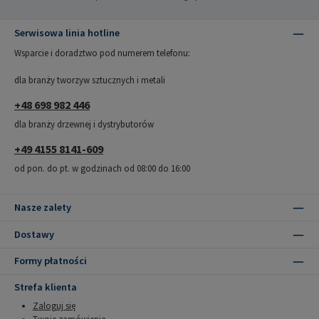
Serwisowa linia hotline
Wsparcie i doradztwo pod numerem telefonu:
dla branży tworzyw sztucznych i metali
+48 698 982 446
dla branży drzewnej i dystrybutorów
+49 4155 8141-609
od pon. do pt. w godzinach od 08:00 do 16:00
Nasze zalety
Dostawy
Formy płatności
Strefa klienta
Zaloguj się