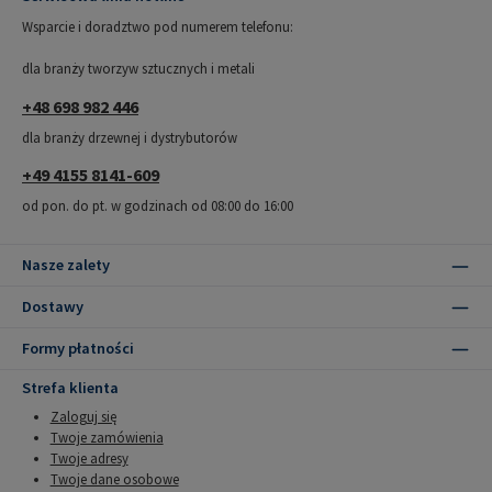
Wsparcie i doradztwo pod numerem telefonu:
dla branży tworzyw sztucznych i metali
+48 698 982 446
dla branży drzewnej i dystrybutorów
+49 4155 8141-609
od pon. do pt. w godzinach od 08:00 do 16:00
Nasze zalety
Dostawy
Formy płatności
Strefa klienta
Zaloguj się
Twoje zamówienia
Twoje adresy
Twoje dane osobowe