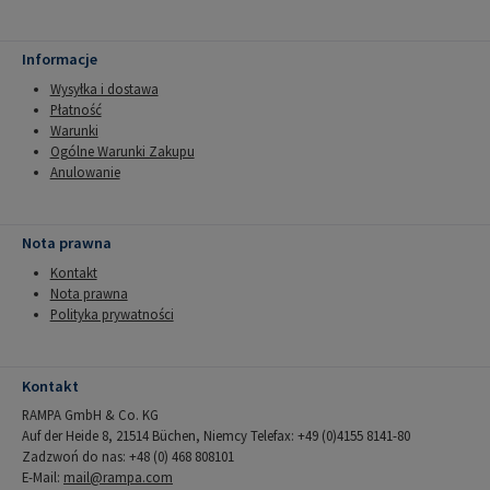
Informacje
Wysyłka i dostawa
Płatność
Warunki
Ogólne Warunki Zakupu
Anulowanie
Nota prawna
Kontakt
Nota prawna
Polityka prywatności
Kontakt
RAMPA GmbH & Co. KG
Auf der Heide 8, 21514 Büchen, Niemcy Telefax: +49 (0)4155 8141-80
Zadzwoń do nas: +48 (0) 468 808101
E-Mail:
mail@rampa.com