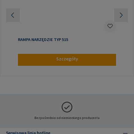
RAMPA NARZĘDZIE TYP 515
Szczegóły
Bezpośrednio od niemieckiego producenta
Serwisowa linia hotline