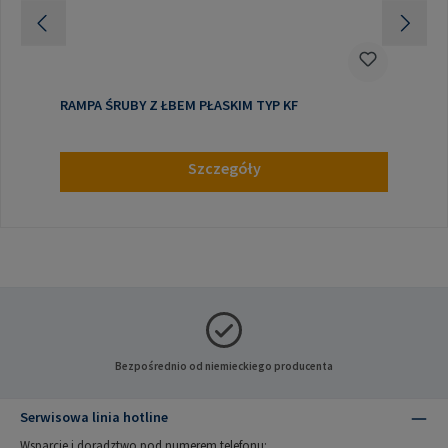
RAMPA ŚRUBY Z ŁBEM PŁASKIM TYP KF
Szczegóły
Bezpośrednio od niemieckiego producenta
Serwisowa linia hotline
Wsparcie i doradztwo pod numerem telefonu: