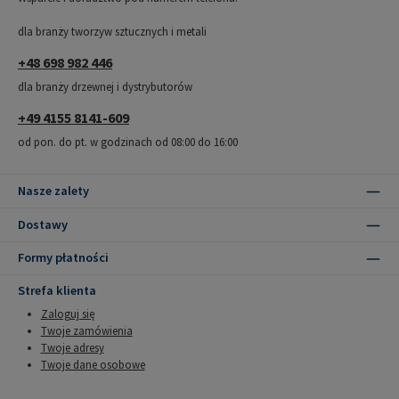
dla branży tworzyw sztucznych i metali
+48 698 982 446
dla branży drzewnej i dystrybutorów
+49 4155 8141-609
od pon. do pt. w godzinach od 08:00 do 16:00
Nasze zalety
Dostawy
Formy płatności
Strefa klienta
Zaloguj się
Twoje zamówienia
Twoje adresy
Twoje dane osobowe