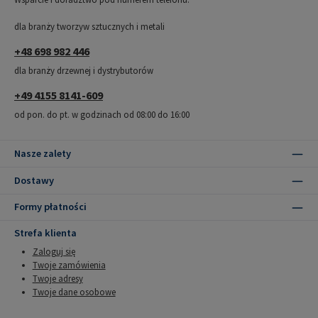
dla branży tworzyw sztucznych i metali
+48 698 982 446
dla branży drzewnej i dystrybutorów
+49 4155 8141-609
od pon. do pt. w godzinach od 08:00 do 16:00
Nasze zalety
Dostawy
Formy płatności
Strefa klienta
Zaloguj się
Twoje zamówienia
Twoje adresy
Twoje dane osobowe