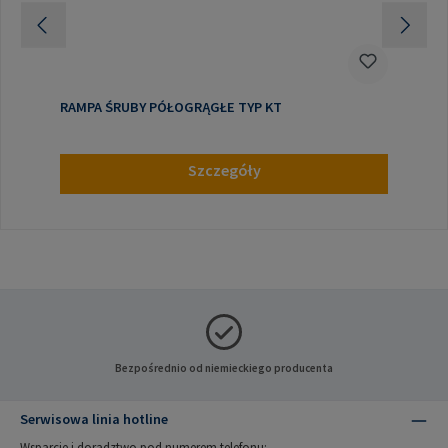
RAMPA ŚRUBY PÓŁOGRĄGŁE TYP KT
Szczegóły
Bezpośrednio od niemieckiego producenta
Serwisowa linia hotline
Wsparcie i doradztwo pod numerem telefonu: