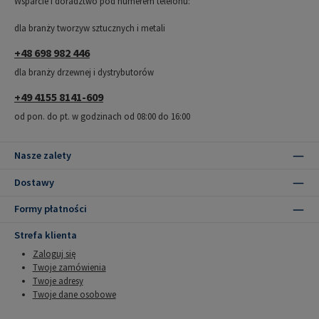
Wsparcie i doradztwo pod numerem telefonu:
dla branży tworzyw sztucznych i metali
+48 698 982 446
dla branży drzewnej i dystrybutorów
+49 4155 8141-609
od pon. do pt. w godzinach od 08:00 do 16:00
Nasze zalety
Dostawy
Formy płatności
Strefa klienta
Zaloguj się
Twoje zamówienia
Twoje adresy
Twoje dane osobowe