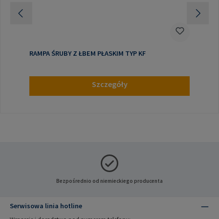
RAMPA ŚRUBY Z ŁBEM PŁASKIM TYP KF
Szczegóły
Bezpośrednio od niemieckiego producenta
Serwisowa linia hotline