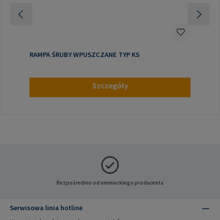
RAMPA ŚRUBY WPUSZCZANE TYP KS
Szczegóły
Bezpośrednio od niemieckiego producenta
Serwisowa linia hotline