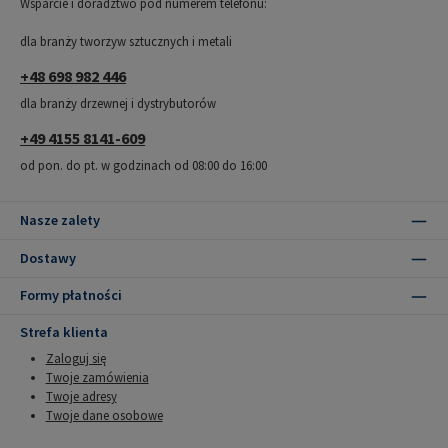
Wsparcie i doradztwo pod numerem telefonu:
dla branży tworzyw sztucznych i metali
+48 698 982 446
dla branży drzewnej i dystrybutorów
+49 4155 8141-609
od pon. do pt. w godzinach od 08:00 do 16:00
Nasze zalety
Dostawy
Formy płatności
Strefa klienta
Zaloguj się
Twoje zamówienia
Twoje adresy
Twoje dane osobowe