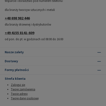
Wsparcie i doradztwo pod numerem telefonu:
dla branży tworzyw sztucznych i metali
+48 698 982 446
dla branży drzewnej i dystrybutorów
+49 4155 8141-609
od pon. do pt. w godzinach od 08:00 do 16:00
Nasze zalety
Dostawy
Formy płatności
Strefa klienta
Zaloguj się
Twoje zamówienia
Twoje adresy
Twoje dane osobowe