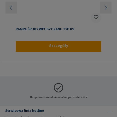
RAMPA ŚRUBY WPUSZCZANE TYP KS
Szczegóły
Bezpośrednio od niemieckiego producenta
Serwisowa linia hotline