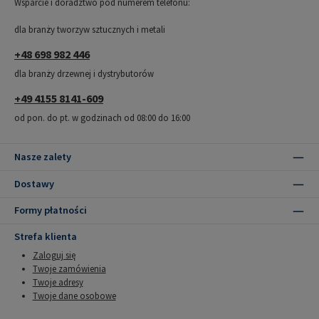
Wsparcie i doradztwo pod numerem telefonu:
dla branży tworzyw sztucznych i metali
+48 698 982 446
dla branży drzewnej i dystrybutorów
+49 4155 8141-609
od pon. do pt. w godzinach od 08:00 do 16:00
Nasze zalety
Dostawy
Formy płatności
Strefa klienta
Zaloguj się
Twoje zamówienia
Twoje adresy
Twoje dane osobowe