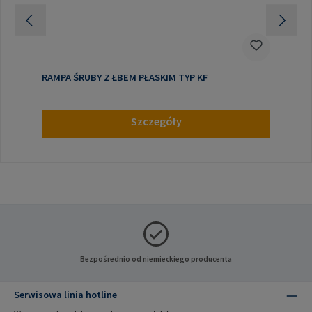
RAMPA ŚRUBY Z ŁBEM PŁASKIM TYP KF
Szczegóły
Bezpośrednio od niemieckiego producenta
Serwisowa linia hotline