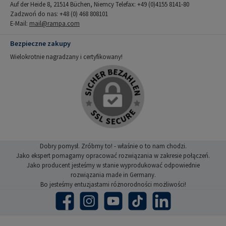
Auf der Heide 8, 21514 Büchen, Niemcy Telefax: +49 (0)4155 8141-80
Zadzwoń do nas: +48 (0) 468 808101
E-Mail:
mail@rampa.com
Bezpieczne zakupy
Wielokrotnie nagradzany i certyfikowany!
Dobry pomysł. Zróbmy to! - właśnie o to nam chodzi.
Jako ekspert pomagamy opracować rozwiązania w zakresie połączeń.
Jako producent jesteśmy w stanie wyprodukować odpowiednie
rozwiązania made in Germany.
Bo jesteśmy entuzjastami różnorodności możliwości!
Facebook
Instagram
YouTube
TikTok
LinkedIn