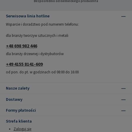
Bezpośrednio od niemieckiego producenta
Serwisowa linia hotline
Wsparcie i doradztwo pod numerem telefonu:
dla branży tworzyw sztucznych i metali
+48 698 982 446
dla branży drzewnej i dystrybutorów
+49 4155 8141-609
od pon. do pt. w godzinach od 08:00 do 16:00
Nasze zalety
Dostawy
Formy płatności
Strefa klienta
Zaloguj się