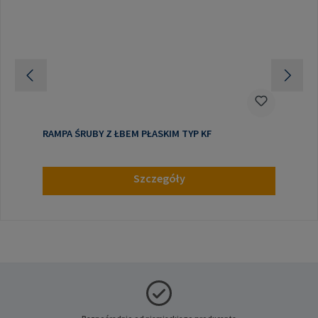
RAMPA ŚRUBY Z ŁBEM PŁASKIM TYP KF
Szczegóły