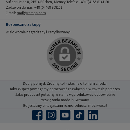
Auf der Heide 8, 21514 Büchen, Niemcy Telefax: +49 (0)4155 8141-80
Zadzwoń do nas: +48 (0) 468 808101
E-Mail:
mail@rampa.com
Bezpieczne zakupy
Wielokrotnie nagradzany i certyfikowany!
Dobry pomysł. Zróbmy to! - właśnie o to nam chodzi.
Jako ekspert pomagamy opracować rozwiązania w zakresie połączeń.
Jako producent jesteśmy w stanie wyprodukować odpowiednie
rozwiązania made in Germany.
Bo jesteśmy entuzjastami różnorodności możliwości!
Facebook
Instagram
YouTube
TikTok
LinkedIn