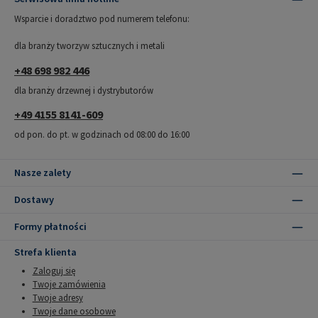
Wsparcie i doradztwo pod numerem telefonu:
dla branży tworzyw sztucznych i metali
+48 698 982 446
dla branży drzewnej i dystrybutorów
+49 4155 8141-609
od pon. do pt. w godzinach od 08:00 do 16:00
Nasze zalety
Dostawy
Formy płatności
Strefa klienta
Zaloguj się
Twoje zamówienia
Twoje adresy
Twoje dane osobowe