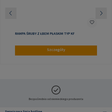
RAMPA ŚRUBY Z ŁBEM PŁASKIM TYP KF
Szczegóły
Bezpośrednio od niemieckiego producenta
Serwisowa linia hotline