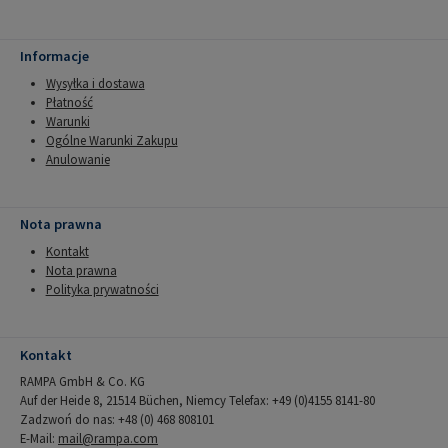
Informacje
Wysyłka i dostawa
Płatność
Warunki
Ogólne Warunki Zakupu
Anulowanie
Nota prawna
Kontakt
Nota prawna
Polityka prywatności
Kontakt
RAMPA GmbH & Co. KG
Auf der Heide 8, 21514 Büchen, Niemcy Telefax: +49 (0)4155 8141-80
Zadzwoń do nas: +48 (0) 468 808101
E-Mail:
mail@rampa.com