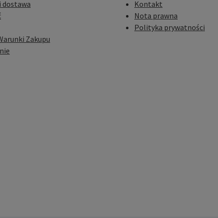
i dostawa
Kontakt
ć
Nota prawna
Polityka prywatności
Warunki Zakupu
nie