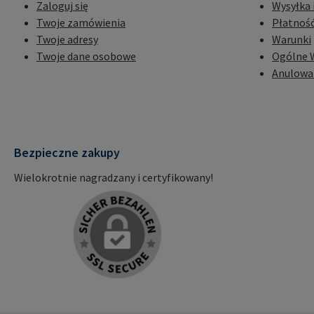
Zaloguj się
Wysyłka 
Twoje zamówienia
Płatnoś
Twoje adresy
Warunki
Twoje dane osobowe
Ogólne 
Anulowa
Bezpieczne zakupy
Wielokrotnie nagradzany i certyfikowany!