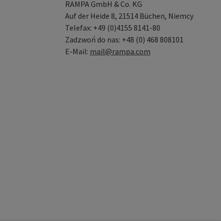
RAMPA GmbH & Co. KG
Auf der Heide 8, 21514 Büchen, Niemcy
Telefax: +49 (0)4155 8141-80
Zadzwoń do nas: +48 (0) 468 808101
E-Mail:
mail@rampa.com