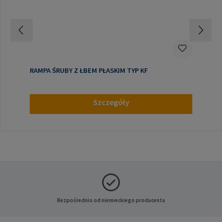
RAMPA ŚRUBY Z ŁBEM PŁASKIM TYP KF
Szczegóły
Bezpośrednio od niemieckiego producenta