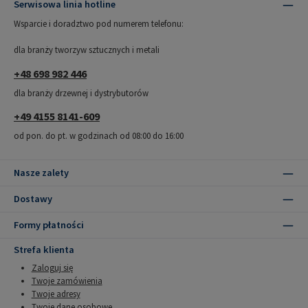
Serwisowa linia hotline
Wsparcie i doradztwo pod numerem telefonu:
dla branży tworzyw sztucznych i metali
+48 698 982 446
dla branży drzewnej i dystrybutorów
+49 4155 8141-609
od pon. do pt. w godzinach od 08:00 do 16:00
Nasze zalety
Dostawy
Formy płatności
Strefa klienta
Zaloguj się
Twoje zamówienia
Twoje adresy
Twoje dane osobowe