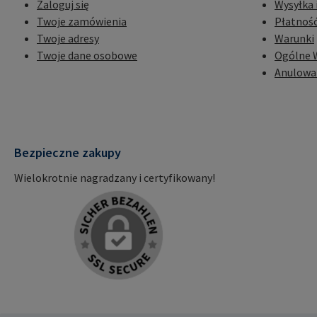
Zaloguj się
Wysyłka 
Twoje zamówienia
Płatnoś
Twoje adresy
Warunki
Twoje dane osobowe
Ogólne 
Anulowa
Bezpieczne zakupy
Wielokrotnie nagradzany i certyfikowany!