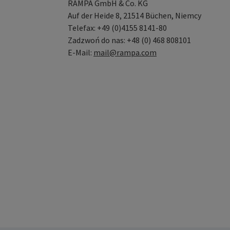
RAMPA GmbH & Co. KG
Auf der Heide 8, 21514 Büchen, Niemcy
Telefax: +49 (0)4155 8141-80
Zadzwoń do nas: +48 (0) 468 808101
E-Mail:
mail@rampa.com