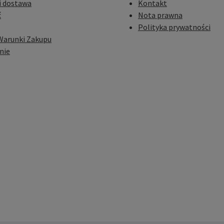
i dostawa
Kontakt
ć
Nota prawna
Polityka prywatności
Warunki Zakupu
nie