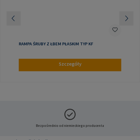
RAMPA ŚRUBY Z ŁBEM PŁASKIM TYP KF
Szczegóły
Bezpośrednio od niemieckiego producenta