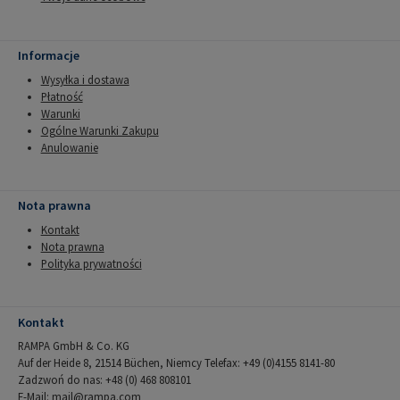
Informacje
Wysyłka i dostawa
Płatność
Warunki
Ogólne Warunki Zakupu
Anulowanie
Nota prawna
Kontakt
Nota prawna
Polityka prywatności
Kontakt
RAMPA GmbH & Co. KG
Auf der Heide 8, 21514 Büchen, Niemcy Telefax: +49 (0)4155 8141-80
Zadzwoń do nas: +48 (0) 468 808101
E-Mail:
mail@rampa.com