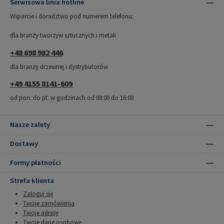
Serwisowa linia hotline
Wsparcie i doradztwo pod numerem telefonu:
dla branży tworzyw sztucznych i metali
+48 698 982 446
dla branży drzewnej i dystrybutorów
+49 4155 8141-609
od pon. do pt. w godzinach od 08:00 do 16:00
Nasze zalety
Dostawy
Formy płatności
Strefa klienta
Zaloguj się
Twoje zamówienia
Twoje adresy
Twoje dane osobowe