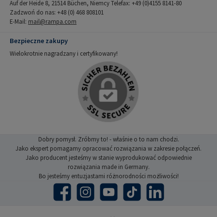
Auf der Heide 8, 21514 Büchen, Niemcy Telefax: +49 (0)4155 8141-80
Zadzwoń do nas: +48 (0) 468 808101
E-Mail:
mail@rampa.com
Bezpieczne zakupy
Wielokrotnie nagradzany i certyfikowany!
Dobry pomysł. Zróbmy to! - właśnie o to nam chodzi.
Jako ekspert pomagamy opracować rozwiązania w zakresie połączeń.
Jako producent jesteśmy w stanie wyprodukować odpowiednie
rozwiązania made in Germany.
Bo jesteśmy entuzjastami różnorodności możliwości!
Facebook
Instagram
YouTube
TikTok
LinkedIn