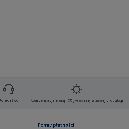
Doradztwo
Kompensacja emisji CO₂ w naszej własnej produkcji
Formy płatności