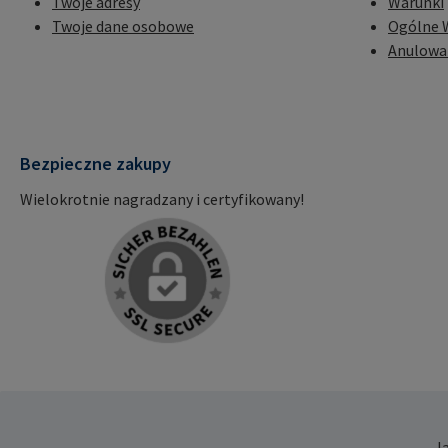
Twoje adresy
Warunki
Twoje dane osobowe
Ogólne 
Anulowa
Bezpieczne zakupy
Wielokrotnie nagradzany i certyfikowany!
J