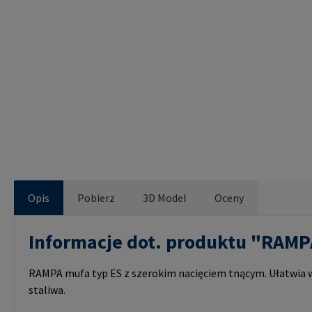
Opis
Pobierz
3D Model
Oceny
Informacje dot. produktu "RAM
RAMPA mufa typ ES z szerokim nacięciem tnącym. Ułatwia wk
staliwa.