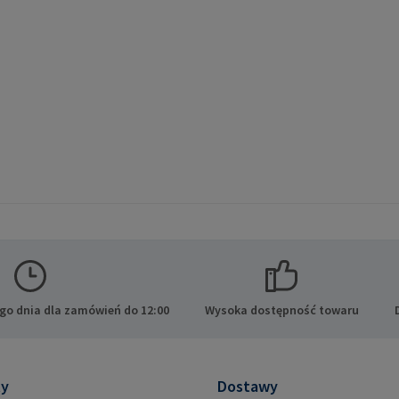
go dnia dla zamówień do 12:00
Wysoka dostępność towaru
ty
Dostawy