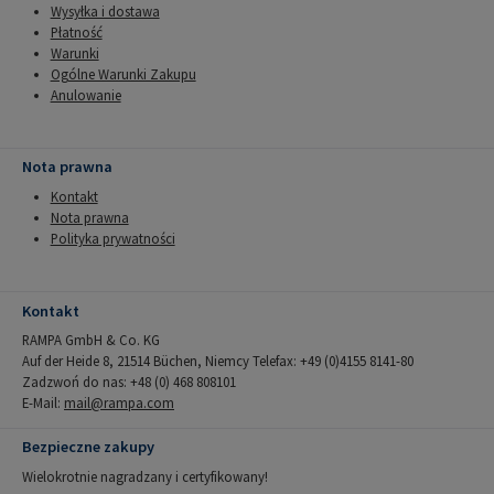
Wysyłka i dostawa
Płatność
Warunki
Ogólne Warunki Zakupu
Anulowanie
Nota prawna
Kontakt
Nota prawna
Polityka prywatności
Kontakt
RAMPA GmbH & Co. KG
Auf der Heide 8, 21514 Büchen, Niemcy Telefax: +49 (0)4155 8141-80
Zadzwoń do nas: +48 (0) 468 808101
E-Mail:
mail@rampa.com
Bezpieczne zakupy
Wielokrotnie nagradzany i certyfikowany!