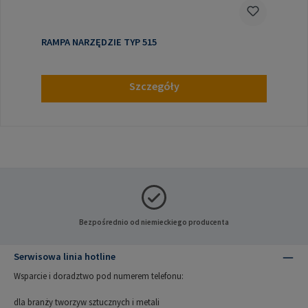
RAMPA NARZĘDZIE TYP 515
Szczegóły
Bezpośrednio od niemieckiego producenta
Serwisowa linia hotline
Wsparcie i doradztwo pod numerem telefonu:
dla branży tworzyw sztucznych i metali