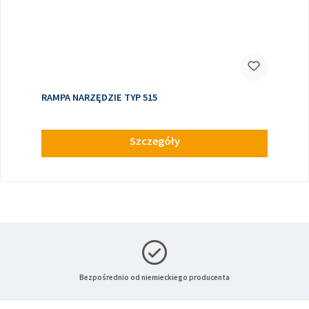
RAMPA NARZĘDZIE TYP 515
Szczegóły
Bezpośrednio od niemieckiego producenta