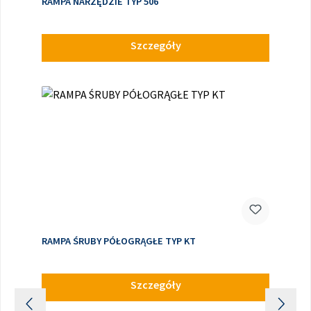
RAMPA NARZĘDZIE TYP 506
Szczegóły
RAMPA ŚRUBY PÓŁOGRĄGŁE TYP KT
Szczegóły