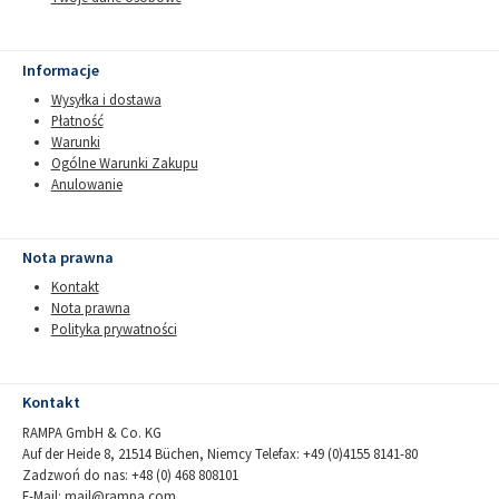
Informacje
Wysyłka i dostawa
Płatność
Warunki
Ogólne Warunki Zakupu
Anulowanie
Nota prawna
Kontakt
Nota prawna
Polityka prywatności
Kontakt
RAMPA GmbH & Co. KG
Auf der Heide 8, 21514 Büchen, Niemcy Telefax: +49 (0)4155 8141-80
Zadzwoń do nas: +48 (0) 468 808101
E-Mail:
mail@rampa.com