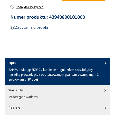
Dodaj do listy życzeń
Numer produktu:
43940800101000
Zapytanie o próbki
Opis
RAMPA mufa typ SKD30 z kołnierzem, gniazdem sześciokątnym,
nasadką prowadzącą i opatentowanym gwintem zewnętrznym 1-
zwojowym…
Więcej
Warianty
59 dostępne warianty
Pobierz