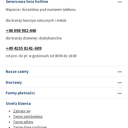
Serwisowa linia hotline
Wsparcie i doradztwo pod numerem telefonu:
dla branży tworzyw sztucznych i metali
+48 698 982 446
dla branży drzewnej i dystrybutorów
+49 4155 8141-609
od pon. do pt. w godzinach od 08:00 do 16:00
Nasze zalety
Dostawy
Formy płatności
Strefa klienta
Zaloguj się
Twoje zamówienia
Twoje adresy
Twoje dane osobowe