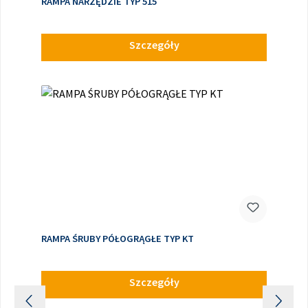
RAMPA NARZĘDZIE TYP 515
Szczegóły
RAMPA ŚRUBY PÓŁOGRĄGŁE TYP KT
Szczegóły