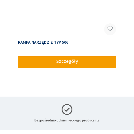
RAMPA NARZĘDZIE TYP 506
Szczegóły
Bezpośrednio od niemieckiego producenta