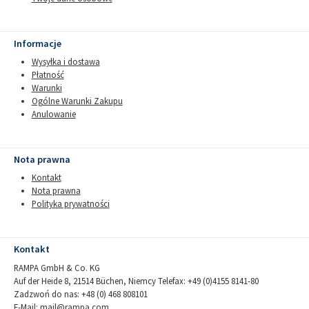
Informacje
Wysyłka i dostawa
Płatność
Warunki
Ogólne Warunki Zakupu
Anulowanie
Nota prawna
Kontakt
Nota prawna
Polityka prywatności
Kontakt
RAMPA GmbH & Co. KG
Auf der Heide 8, 21514 Büchen, Niemcy Telefax: +49 (0)4155 8141-80
Zadzwoń do nas: +48 (0) 468 808101
E-Mail:
mail@rampa.com