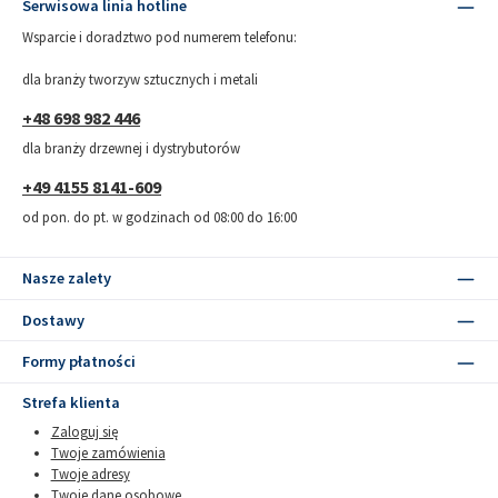
Serwisowa linia hotline
Wsparcie i doradztwo pod numerem telefonu:
dla branży tworzyw sztucznych i metali
+48 698 982 446
dla branży drzewnej i dystrybutorów
+49 4155 8141-609
od pon. do pt. w godzinach od 08:00 do 16:00
Nasze zalety
Dostawy
Formy płatności
Strefa klienta
Zaloguj się
Twoje zamówienia
Twoje adresy
Twoje dane osobowe