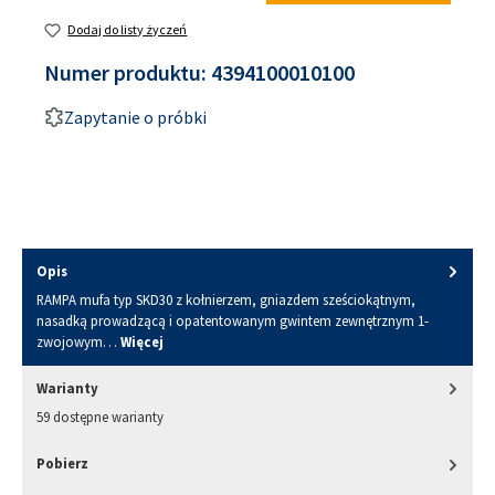
Dodaj do listy życzeń
Numer produktu:
4394100010100
Zapytanie o próbki
Opis
RAMPA mufa typ SKD30 z kołnierzem, gniazdem sześciokątnym,
nasadką prowadzącą i opatentowanym gwintem zewnętrznym 1-
zwojowym…
Więcej
Warianty
59 dostępne warianty
Pobierz