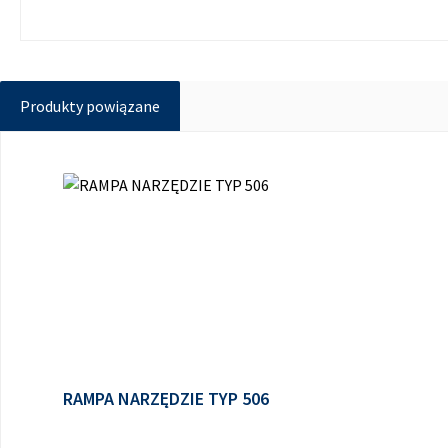
Produkty powiązane
Pomiń galerię produktów
RAMPA NARZĘDZIE TYP 506