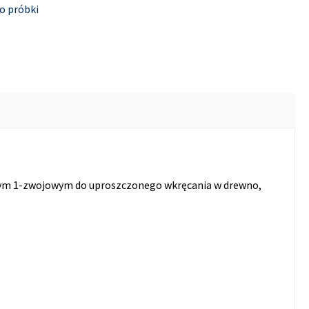
o próbki
ym 1-zwojowym do uproszczonego wkręcania w drewno,