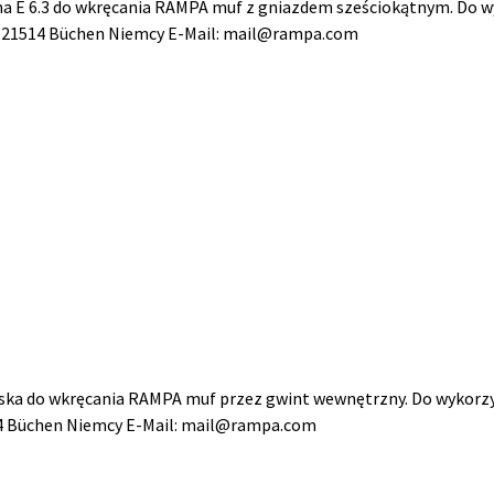
ma E 6.3 do wkręcania RAMPA muf z gniazdem sześciokątnym. Do 
8 21514 Büchen Niemcy E-Mail: mail@rampa.com
yska do wkręcania RAMPA muf przez gwint wewnętrzny. Do wykorz
14 Büchen Niemcy E-Mail: mail@rampa.com