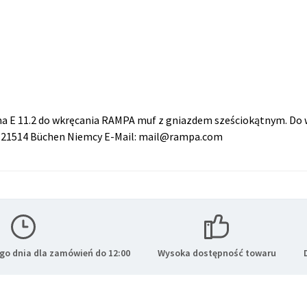
ma E 11.2 do wkręcania RAMPA muf z gniazdem sześciokątnym. Do
8 21514 Büchen Niemcy E-Mail: mail@rampa.com
go dnia dla zamówień do 12:00
Wysoka dostępność towaru