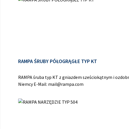
RAMPA ŚRUBY PÓŁOGRĄGŁE TYP KT
RAMPA śruba typ KT z gniazdem sześciokątnym i ozdob
Niemcy E-Mail: mail@rampa.com