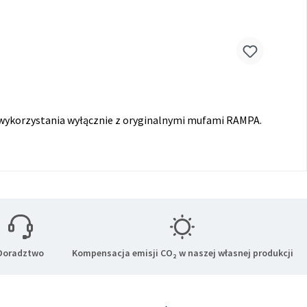
 wykorzystania wyłącznie z oryginalnymi mufami RAMPA.
Doradztwo
Kompensacja emisji CO₂ w naszej własnej produkcji