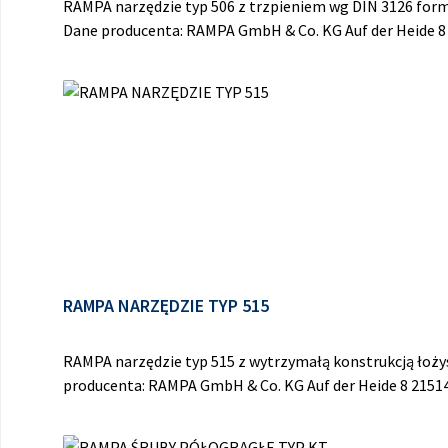
RAMPA narzędzie typ 506 z trzpieniem wg DIN 3126 for
Dane producenta: RAMPA GmbH & Co. KG Auf der Heide 
RAMPA NARZĘDZIE TYP 515
RAMPA narzędzie typ 515 z wytrzymałą konstrukcją łoż
producenta: RAMPA GmbH & Co. KG Auf der Heide 8 215