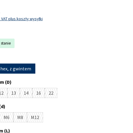
k
 VAT plus koszty wysyłki
 stanie
 hex, z gwintem
m (D)
12
13
14
16
22
cja jest obecnie niedostępna.)
(Ta opcja jest obecnie niedostępna.)
(Ta opcja jest obecnie niedostępna.)
(Ta opcja jest obecnie niedostępna.)
(Ta opcja jest obecnie niedostępna.)
(Ta opcja jest obecnie niedostępna.)
(d)
M6
M8
M12
opcja jest obecnie niedostępna.)
(Ta opcja jest obecnie niedostępna.)
(Ta opcja jest obecnie niedostępna.)
(Ta opcja jest obecnie niedostępna.)
m (L)