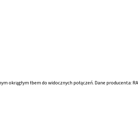
nym okrągłym łbem do widocznych połączeń. Dane producenta: RA