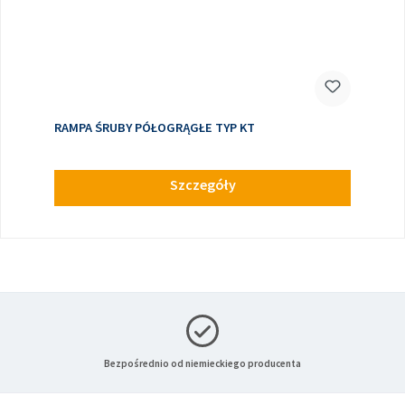
RAMPA ŚRUBY PÓŁOGRĄGŁE TYP KT
Szczegóły
Bezpośrednio od niemieckiego producenta