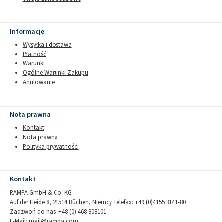
Informacje
Wysyłka i dostawa
Płatność
Warunki
Ogólne Warunki Zakupu
Anulowanie
Nota prawna
Kontakt
Nota prawna
Polityka prywatności
Kontakt
RAMPA GmbH & Co. KG
Auf der Heide 8, 21514 Büchen, Niemcy Telefax: +49 (0)4155 8141-80
Zadzwoń do nas: +48 (0) 468 808101
E-Mail:
mail@rampa.com