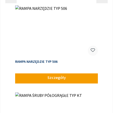
RAMPA NARZĘDZIE TYP 506
Szczegóły