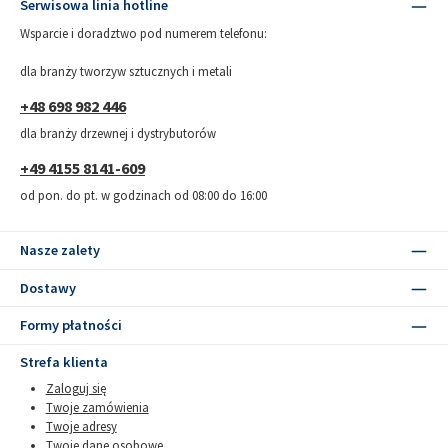
Serwisowa linia hotline
Wsparcie i doradztwo pod numerem telefonu:
dla branży tworzyw sztucznych i metali
+48 698 982 446
dla branży drzewnej i dystrybutorów
+49 4155 8141-609
od pon. do pt. w godzinach od 08:00 do 16:00
Nasze zalety
Dostawy
Formy płatności
Strefa klienta
Zaloguj się
Twoje zamówienia
Twoje adresy
Twoje dane osobowe