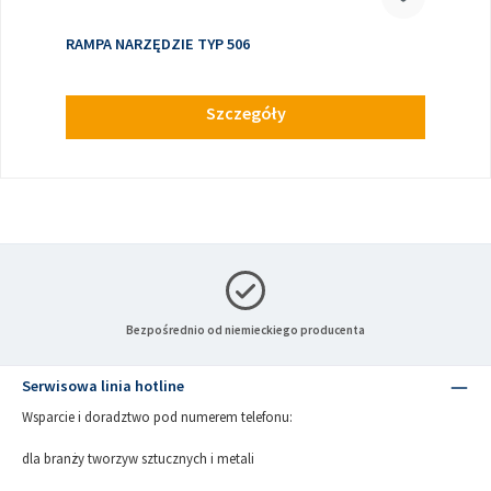
RAMPA NARZĘDZIE TYP 506
Szczegóły
Bezpośrednio od niemieckiego producenta
Serwisowa linia hotline
Wsparcie i doradztwo pod numerem telefonu:
dla branży tworzyw sztucznych i metali