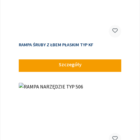
RAMPA ŚRUBY Z ŁBEM PŁASKIM TYP KF
Szczegóły