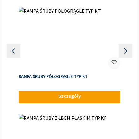
RAMPA ŚRUBY PÓŁOGRĄGŁE TYP KT
Szczegóły