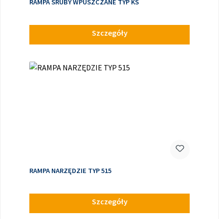
RAMPA ŚRUBY WPUSZCZANE TYP KS
Szczegóły
RAMPA NARZĘDZIE TYP 515
Szczegóły