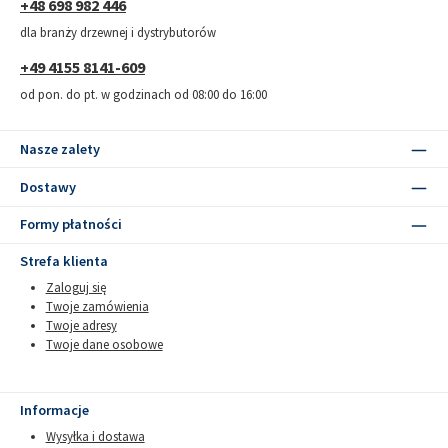
+48 698 982 446
dla branży drzewnej i dystrybutorów
+49 4155 8141-609
od pon. do pt. w godzinach od 08:00 do 16:00
Nasze zalety
Dostawy
Formy płatności
Strefa klienta
Zaloguj się
Twoje zamówienia
Twoje adresy
Twoje dane osobowe
Informacje
Wysyłka i dostawa