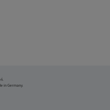
ń.
e in Germany.