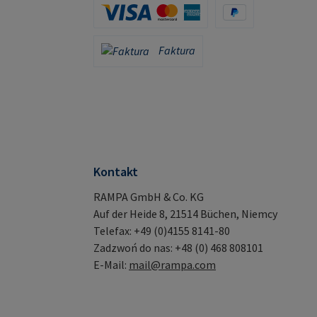
Karta kredytowa (za pośrednictwem Stripe)
PayPal
Faktura
Faktura
Kontakt
RAMPA GmbH & Co. KG
Auf der Heide 8, 21514 Büchen, Niemcy
Telefax: +49 (0)4155 8141-80
Zadzwoń do nas: +48 (0) 468 808101
E-Mail:
mail@rampa.com