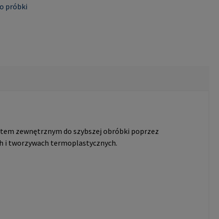
o próbki
tem zewnętrznym do szybszej obróbki poprzez
h i tworzywach termoplastycznych.