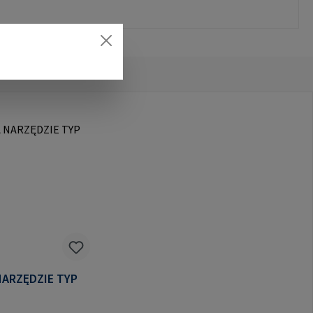
RZĘDZIE TYP