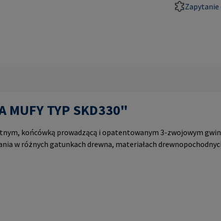
Zapytanie 
PA MUFY TYP SKD330"
ątnym, końcówką prowadzącą i opatentowanym 3-zwojowym gwin
ania w różnych gatunkach drewna, materiałach drewnopochodnyc