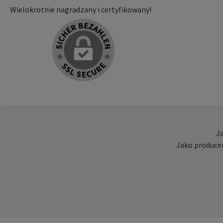
Wielokrotnie nagradzany i certyfikowany!
J
Jako produce