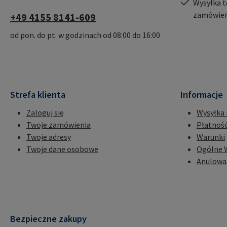
Wysyłka t
zamówień
+49 4155 8141-609
od pon. do pt. w godzinach od 08:00 do 16:00
Strefa klienta
Informacje
Zaloguj się
Wysyłka 
Twoje zamówienia
Płatnoś
Twoje adresy
Warunki
Twoje dane osobowe
Ogólne 
Anulowa
Bezpieczne zakupy