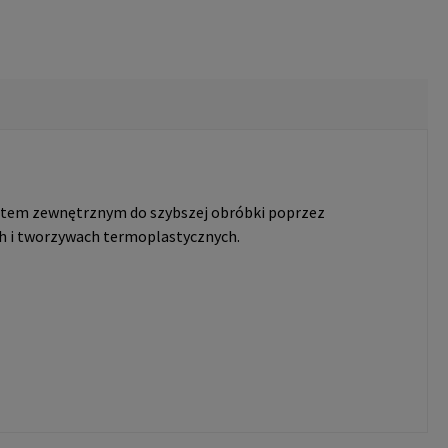
tem zewnętrznym do szybszej obróbki poprzez
h i tworzywach termoplastycznych.