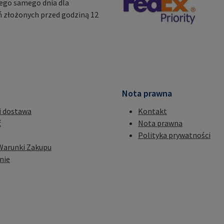
ego samego dnia dla
 złożonych przed godziną 12
Nota prawna
i dostawa
Kontakt
ć
Nota prawna
Polityka prywatności
Warunki Zakupu
nie