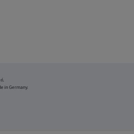
ń.
e in Germany.