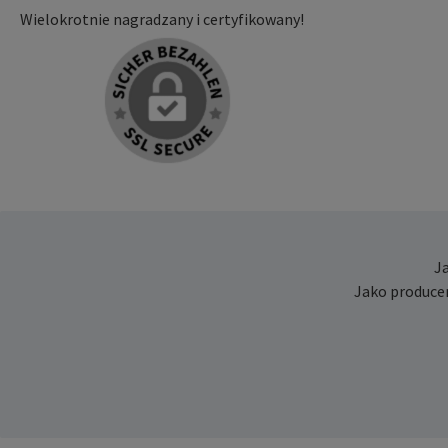
Wielokrotnie nagradzany i certyfikowany!
J
Jako produce