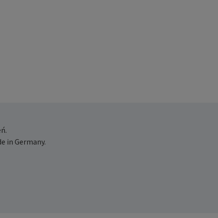
ń.
e in Germany.