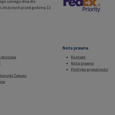
ego samego dnia dla
 złożonych przed godziną 12
Nota prawna
i dostawa
Kontakt
ć
Nota prawna
Polityka prywatności
Warunki Zakupu
nie