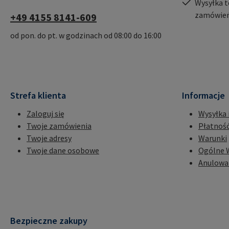
Wysyłka t
zamówień
+49 4155 8141-609
od pon. do pt. w godzinach od 08:00 do 16:00
Strefa klienta
Informacje
Zaloguj się
Wysyłka 
Twoje zamówienia
Płatnoś
Twoje adresy
Warunki
Twoje dane osobowe
Ogólne 
Anulowa
Bezpieczne zakupy