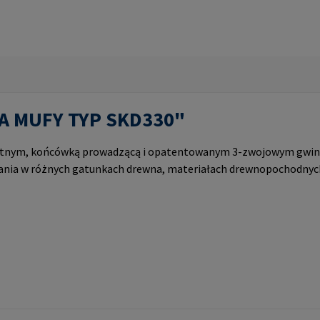
PA MUFY TYP SKD330"
ątnym, końcówką prowadzącą i opatentowanym 3-zwojowym gwin
ania w różnych gatunkach drewna, materiałach drewnopochodnyc