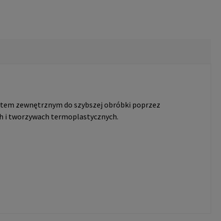
tem zewnętrznym do szybszej obróbki poprzez
h i tworzywach termoplastycznych.