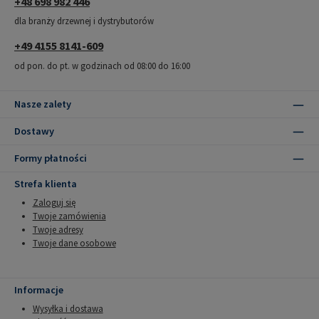
+48 698 982 446
dla branży drzewnej i dystrybutorów
+49 4155 8141-609
od pon. do pt. w godzinach od 08:00 do 16:00
Nasze zalety
Dostawy
Formy płatności
Strefa klienta
Zaloguj się
Twoje zamówienia
Twoje adresy
Twoje dane osobowe
Informacje
Wysyłka i dostawa