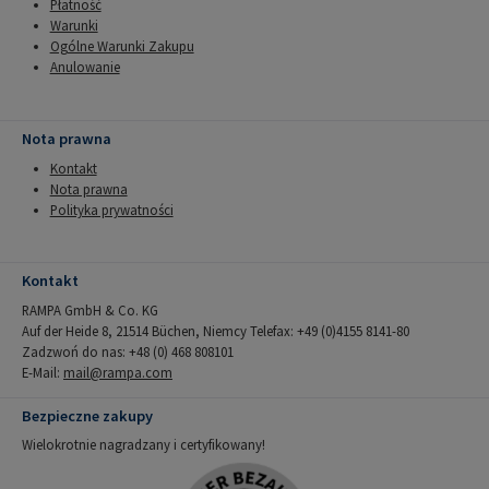
Płatność
Warunki
Ogólne Warunki Zakupu
Anulowanie
Nota prawna
Kontakt
Nota prawna
Polityka prywatności
Kontakt
RAMPA GmbH & Co. KG
Auf der Heide 8, 21514 Büchen, Niemcy Telefax: +49 (0)4155 8141-80
Zadzwoń do nas: +48 (0) 468 808101
E-Mail:
mail@rampa.com
Bezpieczne zakupy
Wielokrotnie nagradzany i certyfikowany!