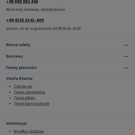
+48 698 982 446
dla branży drzewnej i dystrybutorów
+49 4155 8141-609
od pon. do pt. w godzinach od 08:00 do 16:00
Nasze zalety
Dostawy
Formy płatności
Strefa klienta
Zaloguj się
Twoje zamówienia
Twoje adresy
Twoje dane osobowe
Informacje
Wysyłka i dostawa