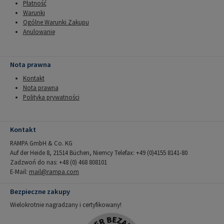
Płatność
Warunki
Ogólne Warunki Zakupu
Anulowanie
Nota prawna
Kontakt
Nota prawna
Polityka prywatności
Kontakt
RAMPA GmbH & Co. KG
Auf der Heide 8, 21514 Büchen, Niemcy Telefax: +49 (0)4155 8141-80
Zadzwoń do nas: +48 (0) 468 808101
E-Mail:
mail@rampa.com
Bezpieczne zakupy
Wielokrotnie nagradzany i certyfikowany!