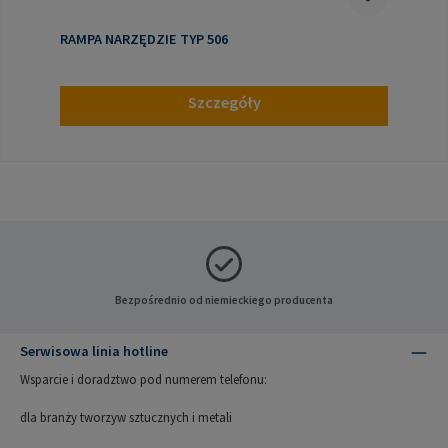
RAMPA NARZĘDZIE TYP 506
Szczegóły
Bezpośrednio od niemieckiego producenta
Serwisowa linia hotline
Wsparcie i doradztwo pod numerem telefonu:
dla branży tworzyw sztucznych i metali