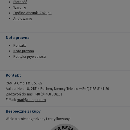
Płatność
Warunki
Ogólne Warunki Zakupu
Anulowanie
Nota prawna
Kontakt
Nota prawna
Polityka prywatności
Kontakt
RAMPA GmbH & Co. KG
Auf der Heide 8, 21514 Büchen, Niemcy Telefax: +49 (0)4155 8141-80
Zadzwoń do nas: +48 (0) 468 808101
E-Mail:
mail@rampa.com
Bezpieczne zakupy
Wielokrotnie nagradzany i certyfikowany!