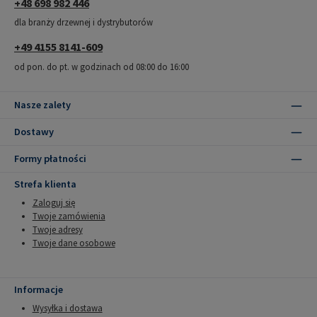
+48 698 982 446
dla branży drzewnej i dystrybutorów
+49 4155 8141-609
od pon. do pt. w godzinach od 08:00 do 16:00
Nasze zalety
Dostawy
Formy płatności
Strefa klienta
Zaloguj się
Twoje zamówienia
Twoje adresy
Twoje dane osobowe
Informacje
Wysyłka i dostawa