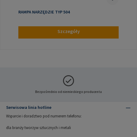
RAMPA NARZĘDZIE TYP 504
Szczegóły
Bezpośrednio od niemieckiego producenta
Serwisowa linia hotline
Wsparcie i doradztwo pod numerem telefonu:
dla branży tworzyw sztucznych i metali