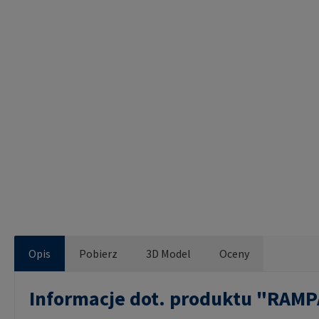
Opis
Pobierz
3D Model
Oceny
Informacje dot. produktu "RAM