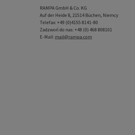
RAMPA GmbH & Co. KG
Auf der Heide 8, 21514 Büchen, Niemcy
Telefax: +49 (0)4155 8141-80
Zadzwoń do nas: +48 (0) 468 808101
E-Mail:
mail@rampa.com