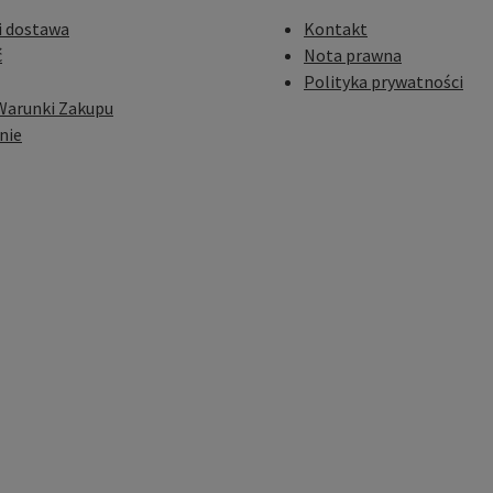
i dostawa
Kontakt
ć
Nota prawna
Polityka prywatności
Warunki Zakupu
nie