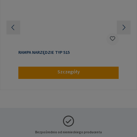
RAMPA NARZĘDZIE TYP 515
Szczegóły
Bezpośrednio od niemieckiego producenta