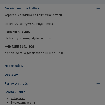
Serwisowa linia hotline
Wsparcie i doradztwo pod numerem telefonu:
dla branży tworzyw sztucznych i metali
+48 698 982 446
dla branży drzewnej i dystrybutorów
+49 4155 8141-609
od pon. do pt. w godzinach od 08:00 do 16:00
Nasze zalety
Dostawy
Formy płatności
Strefa klienta
Zaloguj się
Twoje zamówienia