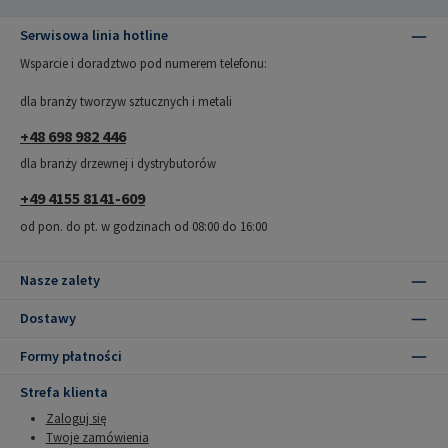
Serwisowa linia hotline
Wsparcie i doradztwo pod numerem telefonu:
dla branży tworzyw sztucznych i metali
+48 698 982 446
dla branży drzewnej i dystrybutorów
+49 4155 8141-609
od pon. do pt. w godzinach od 08:00 do 16:00
Nasze zalety
Dostawy
Formy płatności
Strefa klienta
Zaloguj się
Twoje zamówienia