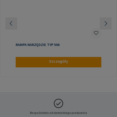
RAMPA NARZĘDZIE TYP 506
Szczegóły
Bezpośrednio od niemieckiego producenta