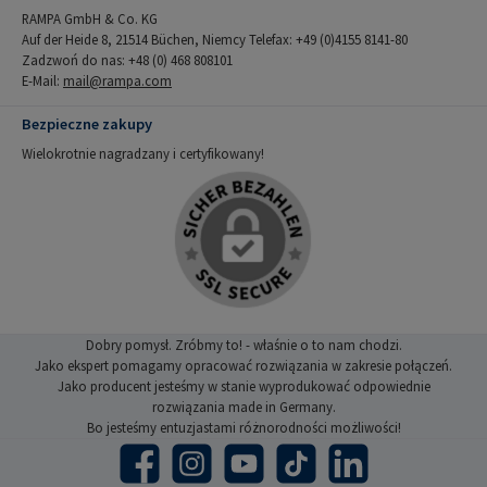
RAMPA GmbH & Co. KG
Auf der Heide 8, 21514 Büchen, Niemcy Telefax: +49 (0)4155 8141-80
Zadzwoń do nas: +48 (0) 468 808101
E-Mail:
mail@rampa.com
Bezpieczne zakupy
Wielokrotnie nagradzany i certyfikowany!
Dobry pomysł. Zróbmy to! - właśnie o to nam chodzi.
Jako ekspert pomagamy opracować rozwiązania w zakresie połączeń.
Jako producent jesteśmy w stanie wyprodukować odpowiednie
rozwiązania made in Germany.
Bo jesteśmy entuzjastami różnorodności możliwości!
Facebook
Instagram
YouTube
TikTok
LinkedIn