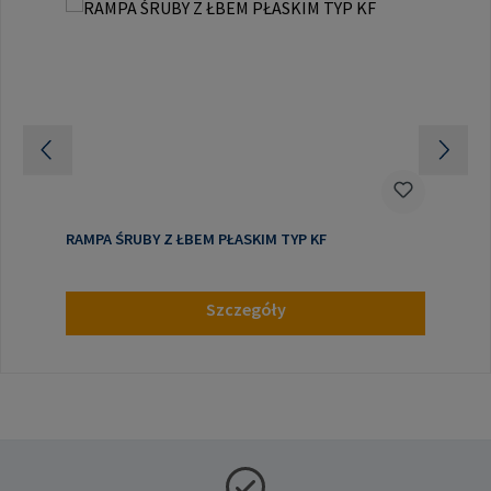
RAMPA ŚRUBY Z ŁBEM PŁASKIM TYP KF
Szczegóły