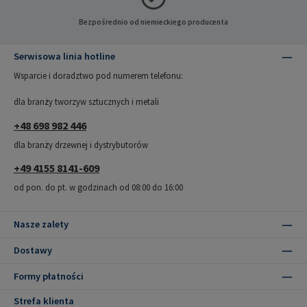
Bezpośrednio od niemieckiego producenta
Serwisowa linia hotline
Wsparcie i doradztwo pod numerem telefonu:
dla branży tworzyw sztucznych i metali
+48 698 982 446
dla branży drzewnej i dystrybutorów
+49 4155 8141-609
od pon. do pt. w godzinach od 08:00 do 16:00
Nasze zalety
Dostawy
Formy płatności
Strefa klienta