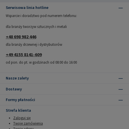
Serwisowa linia hotline
Wsparcie i doradztwo pod numerem telefonu:
dla branży tworzyw sztucznych i metali
+48 698 982 446
dla branży drzewnej i dystrybutorów
+49 4155 8141-609
od pon. do pt. w godzinach od 08:00 do 16:00
Nasze zalety
Dostawy
Formy płatności
Strefa klienta
Zaloguj się
Twoje zamówienia
Twoje adresy