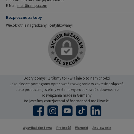
E-Mail:
mail@rampa.com
Bezpieczne zakupy
Wielokrotnie nagradzany i certyfikowany!
Dobry pomysł. Zróbmy to! - właśnie o to nam chodzi.
Jako ekspert pomagamy opracować rozwiązania w zakresie połączeń.
Jako producent jesteśmy w stanie wyprodukować odpowiednie
rozwiązania made in Germany.
Bo jesteśmy entuzjastami różnorodności możliwości!
Facebook
Instagram
YouTube
TikTok
LinkedIn
Wysyłka i dostawa
Płatność
Warunki
Anulowanie