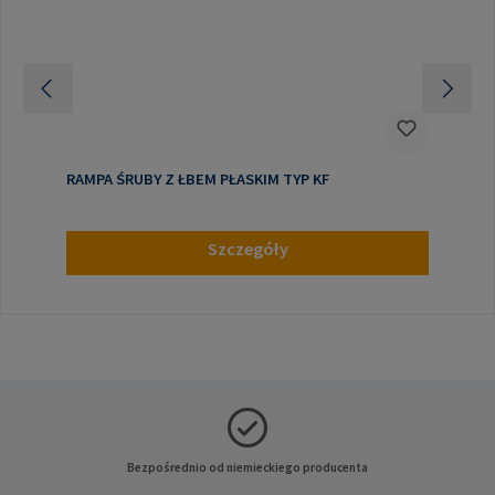
RAMPA ŚRUBY Z ŁBEM PŁASKIM TYP KF
Szczegóły
Bezpośrednio od niemieckiego producenta