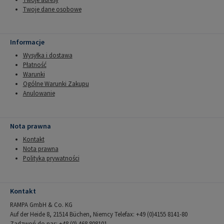
Twoje dane osobowe
Informacje
Wysyłka i dostawa
Płatność
Warunki
Ogólne Warunki Zakupu
Anulowanie
Nota prawna
Kontakt
Nota prawna
Polityka prywatności
Kontakt
RAMPA GmbH & Co. KG
Auf der Heide 8, 21514 Büchen, Niemcy Telefax: +49 (0)4155 8141-80
Zadzwoń do nas: +48 (0) 468 808101