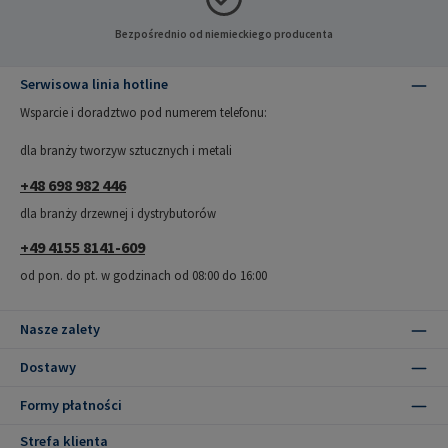
Bezpośrednio od niemieckiego producenta
Serwisowa linia hotline
Wsparcie i doradztwo pod numerem telefonu:
dla branży tworzyw sztucznych i metali
+48 698 982 446
dla branży drzewnej i dystrybutorów
+49 4155 8141-609
od pon. do pt. w godzinach od 08:00 do 16:00
Nasze zalety
Dostawy
Formy płatności
Strefa klienta