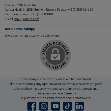
RAMPA GmbH & Co. KG
Auf der Heide 8, 21514 Büchen, Niemcy Telefax: +49 (0)4155 8141-80
Zadzwoń do nas: +48 (0) 468 808101
E-Mail:
mail@rampa.com
Bezpieczne zakupy
Wielokrotnie nagradzany i certyfikowany!
Dobry pomysł. Zróbmy to! - właśnie o to nam chodzi.
Jako ekspert pomagamy opracować rozwiązania w zakresie połączeń.
Jako producent jesteśmy w stanie wyprodukować odpowiednie
rozwiązania made in Germany.
Bo jesteśmy entuzjastami różnorodności możliwości!
Facebook
Instagram
YouTube
TikTok
LinkedIn