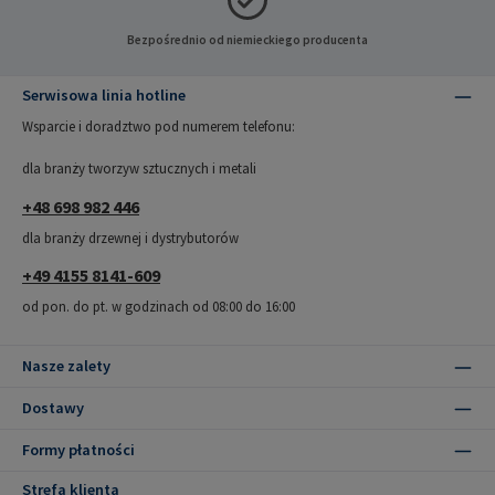
Bezpośrednio od niemieckiego producenta
Serwisowa linia hotline
Wsparcie i doradztwo pod numerem telefonu:
dla branży tworzyw sztucznych i metali
+48 698 982 446
dla branży drzewnej i dystrybutorów
+49 4155 8141-609
od pon. do pt. w godzinach od 08:00 do 16:00
Nasze zalety
Dostawy
Formy płatności
Strefa klienta