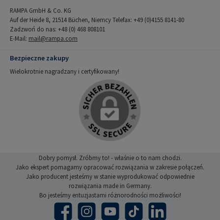
RAMPA GmbH & Co. KG
Auf der Heide 8, 21514 Büchen, Niemcy Telefax: +49 (0)4155 8141-80
Zadzwoń do nas: +48 (0) 468 808101
E-Mail:
mail@rampa.com
Bezpieczne zakupy
Wielokrotnie nagradzany i certyfikowany!
Dobry pomysł. Zróbmy to! - właśnie o to nam chodzi.
Jako ekspert pomagamy opracować rozwiązania w zakresie połączeń.
Jako producent jesteśmy w stanie wyprodukować odpowiednie
rozwiązania made in Germany.
Bo jesteśmy entuzjastami różnorodności możliwości!
Facebook
Instagram
YouTube
TikTok
LinkedIn