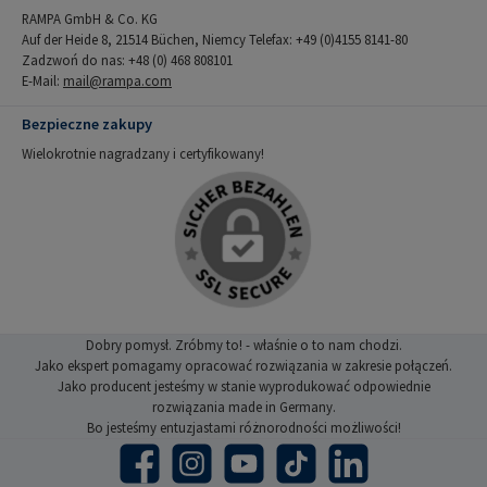
RAMPA GmbH & Co. KG
Auf der Heide 8, 21514 Büchen, Niemcy Telefax: +49 (0)4155 8141-80
Zadzwoń do nas: +48 (0) 468 808101
E-Mail:
mail@rampa.com
Bezpieczne zakupy
Wielokrotnie nagradzany i certyfikowany!
Dobry pomysł. Zróbmy to! - właśnie o to nam chodzi.
Jako ekspert pomagamy opracować rozwiązania w zakresie połączeń.
Jako producent jesteśmy w stanie wyprodukować odpowiednie
rozwiązania made in Germany.
Bo jesteśmy entuzjastami różnorodności możliwości!
Facebook
Instagram
YouTube
TikTok
LinkedIn