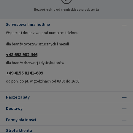
Bezpośrednio od niemieckiego producenta
Serwisowa linia hotline
Wsparcie i doradztwo pod numerem telefonu:
dla branży tworzyw sztucznych i metali
+48 698 982 446
dla branży drzewnej i dystrybutorów
+49 4155 8141-609
od pon. do pt. w godzinach od 08:00 do 16:00
Nasze zalety
Dostawy
Formy płatności
Strefa klienta