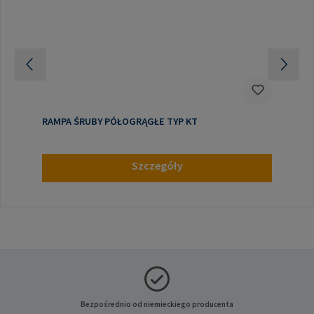
RAMPA ŚRUBY PÓŁOGRĄGŁE TYP KT
Szczegóły
Bezpośrednio od niemieckiego producenta