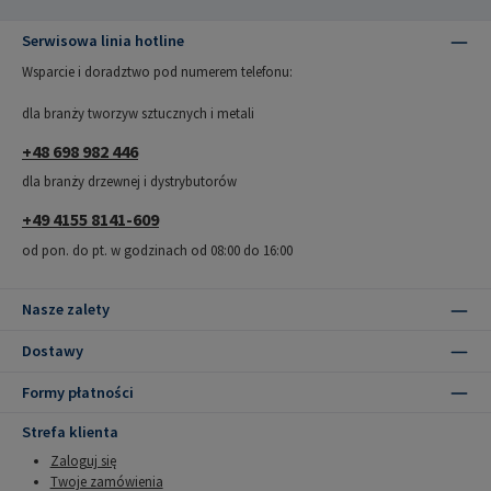
Serwisowa linia hotline
Wsparcie i doradztwo pod numerem telefonu:
dla branży tworzyw sztucznych i metali
+48 698 982 446
dla branży drzewnej i dystrybutorów
+49 4155 8141-609
od pon. do pt. w godzinach od 08:00 do 16:00
Nasze zalety
Dostawy
Formy płatności
Strefa klienta
Zaloguj się
Twoje zamówienia