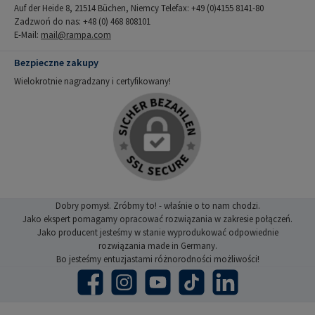
Auf der Heide 8, 21514 Büchen, Niemcy Telefax: +49 (0)4155 8141-80
Zadzwoń do nas: +48 (0) 468 808101
E-Mail:
mail@rampa.com
Bezpieczne zakupy
Wielokrotnie nagradzany i certyfikowany!
Dobry pomysł. Zróbmy to! - właśnie o to nam chodzi.
Jako ekspert pomagamy opracować rozwiązania w zakresie połączeń.
Jako producent jesteśmy w stanie wyprodukować odpowiednie
rozwiązania made in Germany.
Bo jesteśmy entuzjastami różnorodności możliwości!
Facebook
Instagram
YouTube
TikTok
LinkedIn