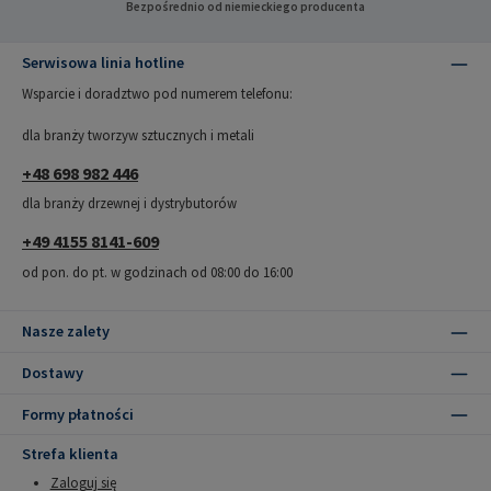
Bezpośrednio od niemieckiego producenta
Serwisowa linia hotline
Wsparcie i doradztwo pod numerem telefonu:
dla branży tworzyw sztucznych i metali
+48 698 982 446
dla branży drzewnej i dystrybutorów
+49 4155 8141-609
od pon. do pt. w godzinach od 08:00 do 16:00
Nasze zalety
Dostawy
Formy płatności
Strefa klienta
Zaloguj się