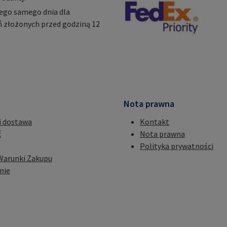
ego samego dnia dla
 złożonych przed godziną 12
Nota prawna
i dostawa
Kontakt
ć
Nota prawna
Polityka prywatności
Warunki Zakupu
nie