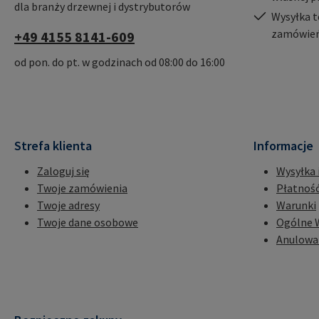
dla branży drzewnej i dystrybutorów
Wysyłka t
zamówień
+49 4155 8141-609
od pon. do pt. w godzinach od 08:00 do 16:00
Strefa klienta
Informacje
Zaloguj się
Wysyłka 
Twoje zamówienia
Płatnoś
Twoje adresy
Warunki
Twoje dane osobowe
Ogólne 
Anulowa