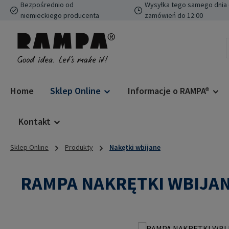
Bezpośrednio od
Wysyłka tego samego dnia 
ejdź do głównej zawartości
Przejdź do wyszukiwania
Przejdź do głównej nawigacji
niemieckiego producenta
zamówień do 12:00
Home
Sklep Online
Informacje o RAMPA®
Kontakt
Sklep Online
Produkty
Nakętki wbijane
RAMPA NAKRĘTKI WBIJAN
Pomiń galerię zdjęć