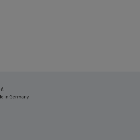
ń.
e in Germany.