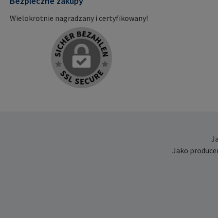
Bezpieczne zakupy
Wielokrotnie nagradzany i certyfikowany!
J
Jako produce