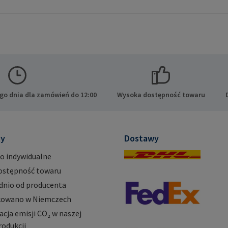
go dnia dla zamówień do 12:00
Wysoka dostępność towaru
ty
Dostawy
o indywidualne
ostępność towaru
dnio od producenta
owano w Niemczech
ja emisji CO₂ w naszej
rodukcji