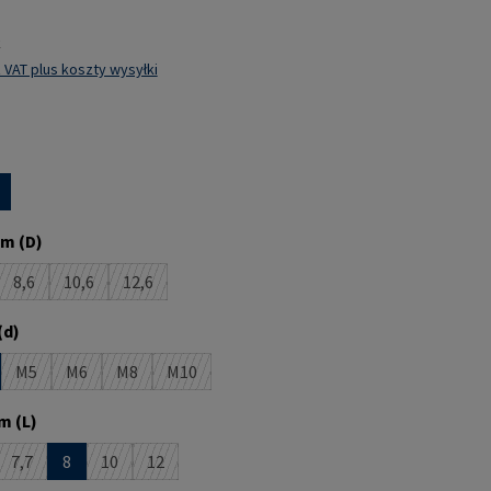
k
 VAT plus koszty wysyłki
m (D)
8,6
10,6
12,6
opcja jest obecnie niedostępna.)
(Ta opcja jest obecnie niedostępna.)
(Ta opcja jest obecnie niedostępna.)
(Ta opcja jest obecnie niedostępna.)
(d)
M5
M6
M8
M10
(Ta opcja jest obecnie niedostępna.)
(Ta opcja jest obecnie niedostępna.)
(Ta opcja jest obecnie niedostępna.)
(Ta opcja jest obecnie niedostępna.)
m (L)
7,7
8
10
12
st obecnie niedostępna.)
opcja jest obecnie niedostępna.)
(Ta opcja jest obecnie niedostępna.)
(Ta opcja jest obecnie niedostępna.)
(Ta opcja jest obecnie niedostępna.)