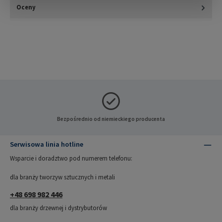
Oceny
Bezpośrednio od niemieckiego producenta
Serwisowa linia hotline
Wsparcie i doradztwo pod numerem telefonu:
dla branży tworzyw sztucznych i metali
+48 698 982 446
dla branży drzewnej i dystrybutorów